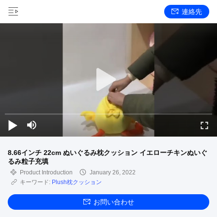
連絡先
8.66インチ 22cm ぬいぐるみ枕クッション イエローチキンぬいぐ
るみ粒子充填
Product Introduction
January 26, 2022
キーワード:
Plush枕クッション
お問い合わせ