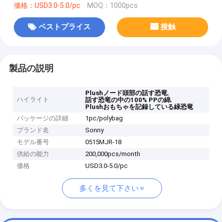
価格：USD3.0-5.0/pc
MOQ：1000pcs
ベストプライス
接触
製品の説明
,
Plushノード頭部の話す恐竜
ハイライト
,
話す恐竜の中の100% PPの綿
Plushおもちゃを記録している緑恐竜
パッケージの詳細
1pc/polybag
ブランド名
Sonny
モデル番号
0515MJR-18
供給の能力
200,000pcs/month
価格
USD3.0-5.0/pc
多くを見て下さい