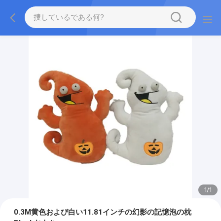
1
/
1
0.3M黄色および白い11.81インチの幻影の記憶泡の枕