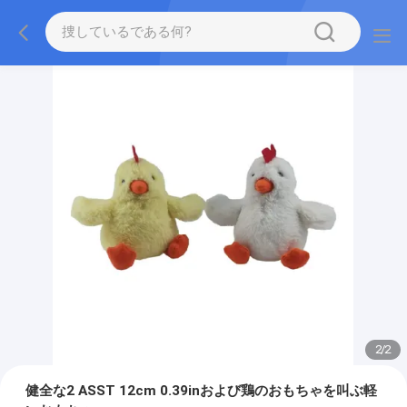
2
/
2
健全な2 ASST 12cm 0.39inおよび鶏のおもちゃを叫ぶ軽