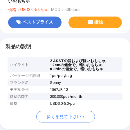
いおもちゃ
価格：USD3.0-5.0/pc
MOQ：5000pcs
ベストプライス
接触
製品の説明
,
2 ASSTの音および軽いおもちゃ
ハイライト
,
12cmの健全で、軽いおもちゃ
0.39inの健全で、軽いおもちゃ
パッケージの詳細
1pc/polybag
ブランド名
Sonny
モデル番号
1567JR-12
供給の能力
200,000pcs/month
価格
USD3.0-5.0/pc
多くを見て下さい