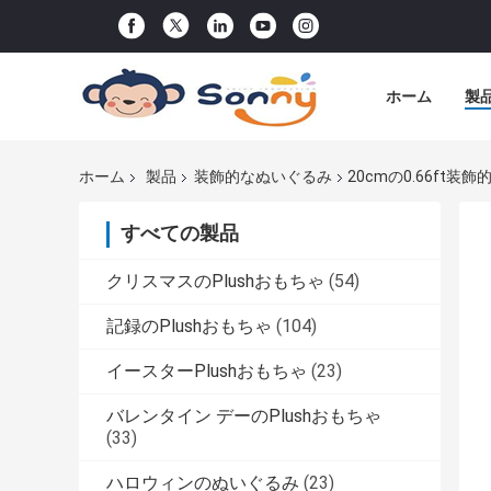
ホーム
製
ホーム
製品
装飾的なぬいぐるみ
20cmの0.66f
すべての製品
クリスマスのPlushおもちゃ
(54)
記録のPlushおもちゃ
(104)
イースターPlushおもちゃ
(23)
バレンタイン デーのPlushおもちゃ
(33)
ハロウィンのぬいぐるみ
(23)