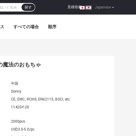
見積依頼
探す
|
Japanese
ス
すべての場合
順序
木の魔法のおもちゃ
中国
Sonny
CE, EMC, ROHS, EN62115, BSCI, etc
1142GY-20
2000pcs
USD3.0-5.0/pc