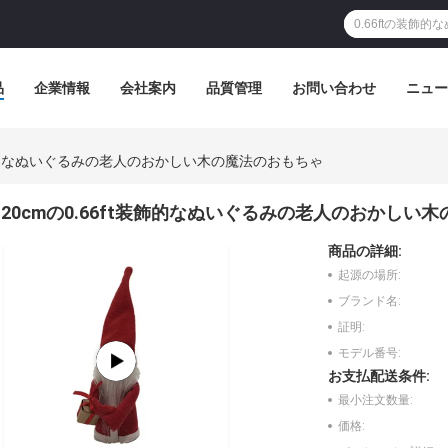
品
企業情報
会社案内
品質管理
お問い合わせ
ニュー
t装飾的なぬいぐるみの老人のおかしい木の魔法のおもちゃ
20cmの0.66ft装飾的なぬいぐるみの老人のおかしい
商品の詳細:
起源の場所:
ブランド名:
証明:
モデル番号:
お支払配送条件:
最小注文数量:
価格: