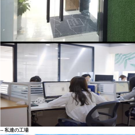
-- 私達の工場