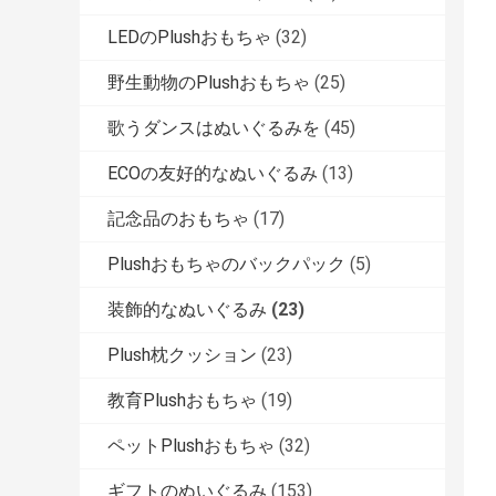
LEDのPlushおもちゃ
(32)
野生動物のPlushおもちゃ
(25)
歌うダンスはぬいぐるみを
(45)
ECOの友好的なぬいぐるみ
(13)
記念品のおもちゃ
(17)
Plushおもちゃのバックパック
(5)
装飾的なぬいぐるみ
(23)
Plush枕クッション
(23)
教育Plushおもちゃ
(19)
ペットPlushおもちゃ
(32)
ギフトのぬいぐるみ
(153)