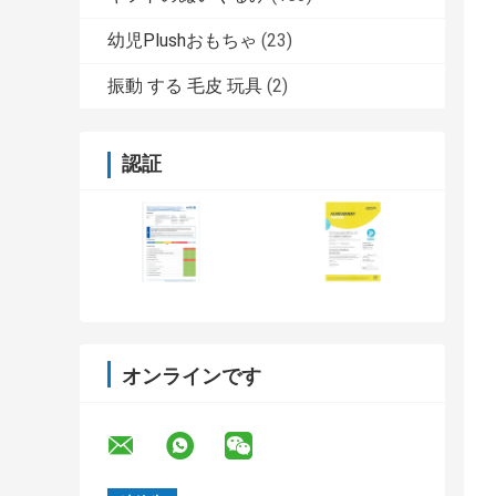
幼児Plushおもちゃ
(23)
振動 する 毛皮 玩具
(2)
認証
オンラインです