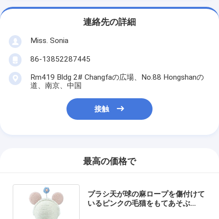
連絡先の詳細
Miss. Sonia
86-13852287445
Rm419 Bldg 2# Changfaの広場、No.88 Hongshanの
道、南京、中国
接触
最高の価格で
プラシ天が球の麻ロープを傷付けて
いるピンクの毛猫をもてあそぶ
0.336m 1.08ftペットはEMCを満た