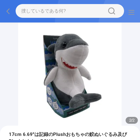
2
/
2
17cm 6.69"は記録のPlushおもちゃの鮫ぬいぐるみ及び