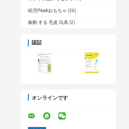
幼児Plushおもちゃ
(26)
振動 する 毛皮 玩具
(2)
認証
オンラインです