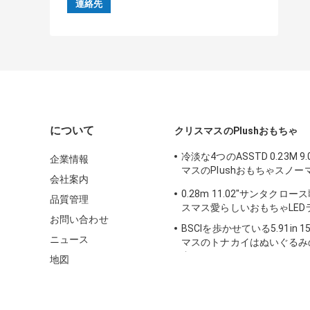
について
クリスマスのPlushおもちゃ
冷淡な4つのASSTD 0.23M 9
企業情報
マスのPlushおもちゃスノ
会社案内
るみ
0.28m 11.02"サンタクロ
品質管理
スマス愛らしいおもちゃLED
お問い合わせ
BSCIを歩かせている5.91in 
ニュース
マスのトナカイはぬいぐるみ
犬のおもちゃを
地図