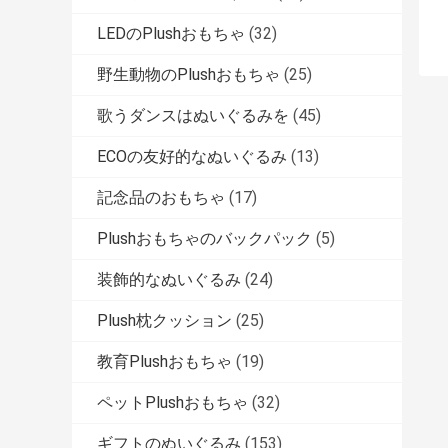
LEDのPlushおもちゃ
(32)
野生動物のPlushおもちゃ
(25)
歌うダンスはぬいぐるみを
(45)
ECOの友好的なぬいぐるみ
(13)
記念品のおもちゃ
(17)
Plushおもちゃのバックパック
(5)
装飾的なぬいぐるみ
(24)
Plush枕クッション
(25)
教育Plushおもちゃ
(19)
ペットPlushおもちゃ
(32)
ギフトのぬいぐるみ
(153)