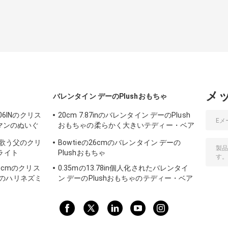
メ
バレンタイン デーのPlushおもちゃ
.06INのクリス
20cm 7.87inのバレンタイン デーのPlush
ーマンのぬいぐ
おもちゃの柔らかく大きいテディー・ベア
のバレンタイン デー
ース歌う父のクリ
Bowtieの26cmのバレンタイン デーの
ライト
Plushおもちゃ
15cmのクリス
0.35mの13.78in個人化されたバレンタイ
のハリネズミ
ン デーのPlushおもちゃのテディー・ベア
Rohs