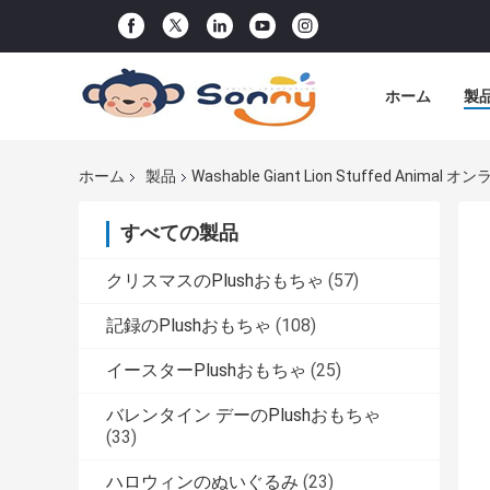
ホーム
製
ホーム
製品
Washable Giant Lion Stuffed Anima
すべての製品
クリスマスのPlushおもちゃ
(57)
記録のPlushおもちゃ
(108)
イースターPlushおもちゃ
(25)
バレンタイン デーのPlushおもちゃ
(33)
ハロウィンのぬいぐるみ
(23)