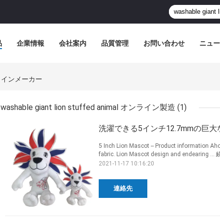
品
企業情報
会社案内
品質管理
お問い合わせ
ニュー
l オンラインメーカー
washable giant lion stuffed animal オンライン製造
(1)
洗濯できる5インチ12.7mmの巨
5 Inch Lion Mascot -- Product information Ah
fabric. Lion Mascot design and endearing ...
2021-11-17 10:16:20
連絡先